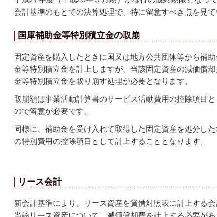
会計基準のもとでの決算処理で、特に留意すべき点を見て
国庫補助金等特別積立金の取崩
固定資産を購入したときに国又は地方公共団体等から補助
金等特別積立金を計上しますが、当該固定資産の減価償却
金等特別積立金を取り崩す処理が必要となります。
取崩額は事業活動計算書のサービス活動費用の控除項目と
ので留意が必要です。
同様に、補助金を受け入れて取得した固定資産を処分した
の特別費用の控除項目として計上することとなります。
リース会計
新会計基準により、リース資産を貸借対照表に計上する会
当該リース資産について、減価償却費を計上する必要があ