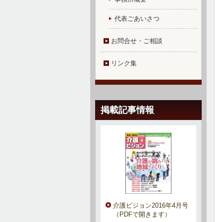
代表ごあいさつ
お問合せ・ご相談
リンク集
掲載記事情報
介護ビジョン2016年4月号
（PDFで開きます）