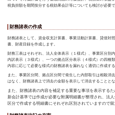
税負担額を期間按分する税効果会計等についても検討が必要
財務諸表の作成
財務諸表として、資金収支計算書、事業活動計算書、貸借対
書、財産目録を作成します。
財務三表はそれぞれ、法人全体表示（１様式）、事業区分別
内訳表示（３様式）、一つの拠点区分表示（４様式）の四種
内容に応じて必要な様式の財務諸表を漏れなく適切に作成す
また、事業区分間、拠点区分間で発生した内部取引は相殺消
はなく、財務諸表上で消去の金額を表示して消去することと
また、財務諸表の内容を補足する重要な事項を表示するた
新会計基準では作成が必要な附属明細書が整理され、法人
区分で作成する明細書にそれぞれ区別されていますので留