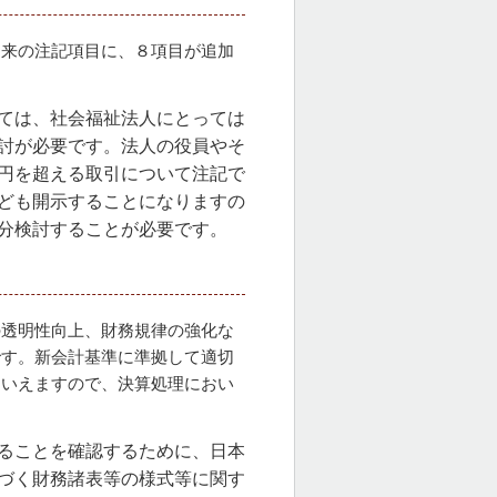
従来の注記項目に、８項目が追加
ては、社会福祉法人にとっては
討が必要です。法人の役員やそ
円を超える取引について注記で
ども開示することになりますの
分検討することが必要です。
の透明性向上、財務規律の強化な
です。新会計基準に準拠して適切
もいえますので、決算処理におい
ることを確認するために、日本
づく財務諸表等の様式等に関す