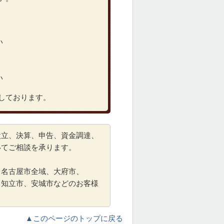
い
い
しております。
設立、決算、申告、資金調達、
いてご相談を承ります。
る名古屋市全域、大府市、
、知立市、安城市などのお客様
▲このページのトップに戻る