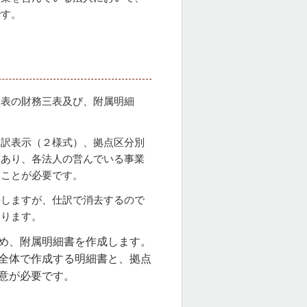
です。
照表の財務三表及び、附属明細
内訳表示（２様式）、拠点区分別
類あり、各法人の営んでいる事業
ることが必要です。
去しますが、仕訳で消去するので
なります。
め、附属明細書を作成します。
全体で作成する明細書と、拠点
意が必要です。