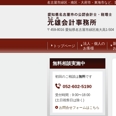
名古屋市緑区・南区・大府市・東海市など、愛
〒459-8016 愛知県名古屋市緑区南大高1-504
法人・個人の
トップページ
お客様
無料相談実施中
初回のご相談は
無料
です
052-602-5190
受付時間：9:00〜18:00
(土日祝祭日は除く)
お問合せフォームはこちら