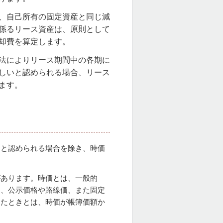
、自己所有の固定資産と同じ減
係るリース資産は、原則として
却費を算定します。
法によりリース期間中の各期に
しいと認められる場合、リース
ます。
ると認められる場合を除き、時価
があります。時価とは、一般的
は、公示価格や路線価、また固定
したときとは、時価が帳簿価額か