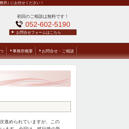
務所｣ にお任せください！
初回のご相談は無料です！
052-602-5190
お問合せフォームはこちら
つ
事務所概要
お問合せ・ご相談
次進められていますが、この
ています。今回は、移行後の新