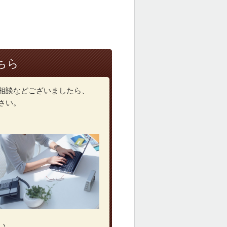
ちら
相談などございましたら、
さい。
い。