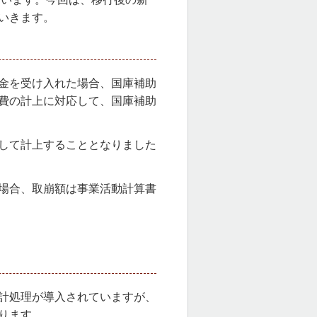
いきます。
金を受け入れた場合、国庫補助
費の計上に対応して、国庫補助
して計上することとなりました
場合、取崩額は事業活動計算書
計処理が導入されていますが、
ります。