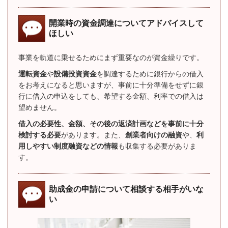
開業時の資金調達についてアドバイスして
ほしい
事業を軌道に乗せるためにまず重要なのが資金繰りです。
運転資金
や
設備投資資金
を調達するために銀行からの借入
をお考えになると思いますが、事前に十分準備をせずに銀
行に借入の申込をしても、希望する金額、利率での借入は
望めません。
借入の必要性、金額、その後の返済計画などを事前に十分
検討する必要
があります。
また、
創業者向けの融資
や、
利
用しやすい制度融資などの情報
も収集する必要がありま
す。
助成金の申請について相談する相手がいな
い