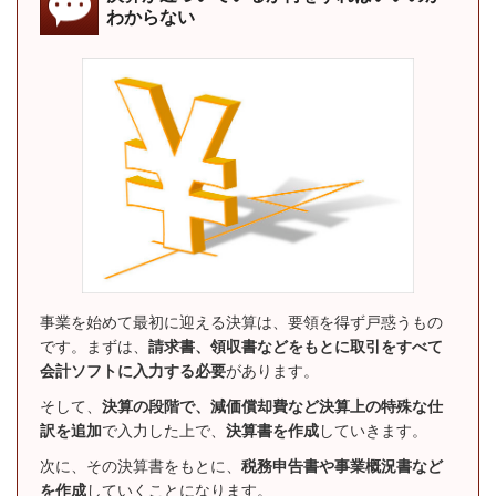
わからない
事業を始めて最初に迎える決算は、要領を得ず戸惑うもの
です。まずは、
請求書、領収書などをもとに取引をすべて
会計ソフトに入力する必要
があります。
そして、
決算の段階で、減価償却費など決算上の特殊な仕
訳を追加
で入力した上で、
決算書を作成
していきます。
次に、その決算書をもとに、
税務申告書や事業概況書など
を作成
していくことになります。