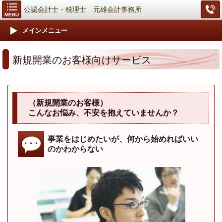
公認会計士・税理士 元雄会計事務所
MENU
メインメニュー
新規開業のお客様向けサービス
（新規開業のお客様）
こんなお悩み、不安を抱えていませんか？
事業をはじめたいが、何から始めればいい
のかわからない