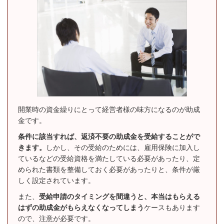
開業時の資金繰りにとって経営者様の味方になるのが助成
金です。
条件に該当すれば、返済不要の助成金を受給することがで
きます。
しかし、その受給のためには、雇用保険に加入し
ているなどの受給資格を満たしている必要があったり、定
められた書類を整備しておく必要があったりと、条件が厳
しく設定されています。
また、
受給申請のタイミングを間違うと、本当はもらえる
はずの助成金がもらえなくなってしまう
ケースもあります
ので、注意が必要です。