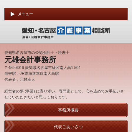
メニュー
愛知県名古屋市の公認会計士・税理士
元雄会計事務所
〒459-8016 愛知県名古屋市緑区南大高1-504
最寄駅：JR東海道本線南大高駅
代表者：元雄幸人
経営者の夢 (事業) に寄り添い、専門家として、心を込めてお手伝いさ
せていただきたいと思っております。
事務所概要
代表ごあいさつ