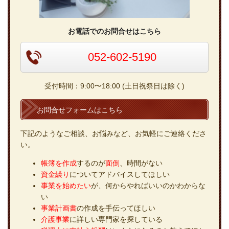
お電話でのお問合せはこちら
052-602-5190
受付時間：9:00〜18:00 (土日祝祭日は除く)
お問合せフォームはこちら
下記のようなご相談、お悩みなど、お気軽にご連絡くださ
い。
帳簿を作成
するのが
面倒
、時間がない
資金繰り
についてアドバイスしてほしい
事業を始めたい
が、何からやればいいのかわからな
い
事業計画書
の作成を手伝ってほしい
介護事業
に詳しい専門家を探している