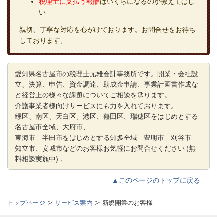
税理士に支払う報酬
はいくらになるのか教えてほし
い
親切、丁寧な対応を心がけております。お問合せをお待ち
しております。
愛知県名古屋市の税理士元雄会計事務所です。開業・会社設
立、決算、申告、資金調達、助成金申請、事業計画書作成な
ど経営上の様々な課題についてご相談を承ります。
介護事業者様向けサービスにも力を入れております。
緑区、南区、天白区、港区、熱田区、瑞穂区をはじめとする
名古屋市全域、大府市、
東海市、半田市をはじめとする知多全域、豊明市、刈谷市、
知立市、安城市などのお客様お気軽にお問合せくだ
さい (無
料相談実施中) 。
▲このページのトップに戻る
トップページ
サービス案内
新規開業のお客様