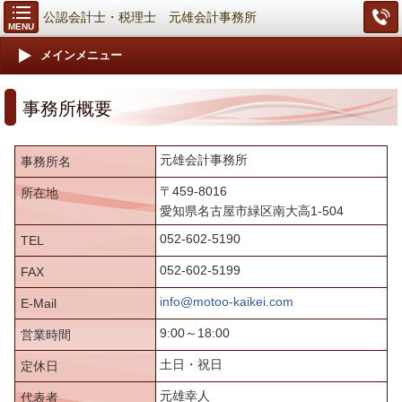
公認会計士・税理士 元雄会計事務所
MENU
メインメニュー
事務所概要
元雄会計事務所
事務所名
〒459-8016
所在地
愛知県名古屋市緑区南大高1-504
052-602-5190
TEL
052-602-5199
FAX
info@motoo-kaikei.com
E-Mail
9:00～18:00
営業時間
土日・祝日
定休日
元雄幸人
代表者