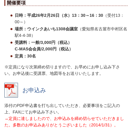
開催要項
日時：平成26年2月26日（水）13：30～16：30
（受付13：
00～）
場所：ウインクあいち1308会議室
（愛知県名古屋市中村区名
駅4-4-38）
受講料：一般/3,000円（税込）
C-MAS会会員/2,000円（税込）
定員：30名
※定員になり次第締め切りますので、お早めにお申し込み下さ
い。お申込後に受講票、地図等をお送りいたします。
お申込み
添付のPDF申込書を打ち出していただき、必要事項をご記入の
上、FAXにてお申込み下さい。
→定員に達しましたので、お申込みを締め切らせていただきまし
た。多数のお申込みありがとうございました（2014/1/31）。