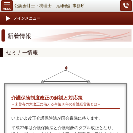
公認会計士・税理士 元雄会計事務所
MENU
メインメニュー
新着情報
セミナー情報
介護保険制度改正の解説と対応策
～未曾有の大改正に備える今後10年の介護経営術とは～
いよいよ改正介護保険法が国会審議に移ります。
平成27年は介護保険法と介護報酬のダブル改正となり、