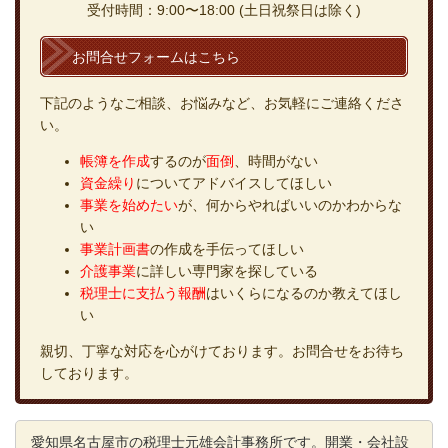
受付時間：9:00〜18:00 (土日祝祭日は除く)
お問合せフォームはこちら
下記のようなご相談、お悩みなど、お気軽にご連絡くださ
い。
帳簿を作成
するのが
面倒
、時間がない
資金繰り
についてアドバイスしてほしい
事業を始めたい
が、何からやればいいのかわからな
い
事業計画書
の作成を手伝ってほしい
介護事業
に詳しい専門家を探している
税理士に支払う報酬
はいくらになるのか教えてほし
い
親切、丁寧な対応を心がけております。お問合せをお待ち
しております。
愛知県名古屋市の税理士元雄会計事務所です。開業・会社設